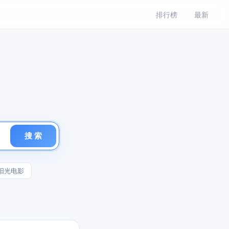
排行榜
最新
搜 索
阳光电影