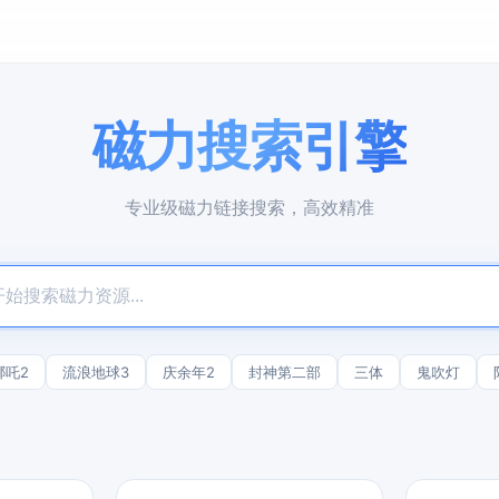
磁力搜索引擎
专业级磁力链接搜索，高效精准
哪吒2
流浪地球3
庆余年2
封神第二部
三体
鬼吹灯