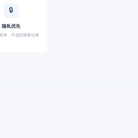
🔒
隐私优先
登录，不追踪搜索记录